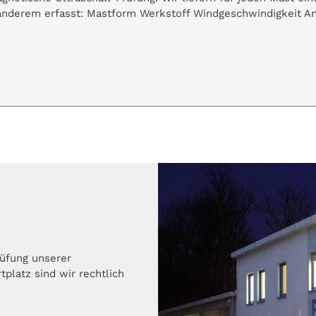
nderem erfasst: Mastform Werkstoff Windgeschwindigkeit A
rüfung unserer
platz sind wir rechtlich