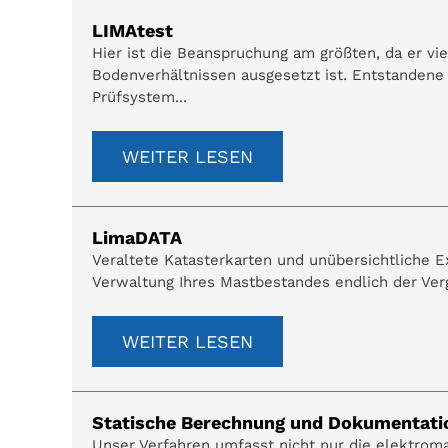
LIMAtest
Hier ist die Beanspruchung am größten, da er vi
Bodenverhältnissen ausgesetzt ist. Entstandene 
Prüfsystem...
WEITER LESEN
LimaDATA
Veraltete Katasterkarten und unübersichtliche 
Verwaltung Ihres Mastbestandes endlich der Verga
WEITER LESEN
Statische Berechnung und Dokumentati
Unser Verfahren umfasst nicht nur die elektromag