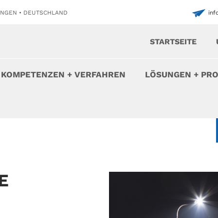
INGEN • DEUTSCHLAND
in
STARTSEITE
KOMPETENZEN + VERFAHREN
LÖSUNGEN + PR
E