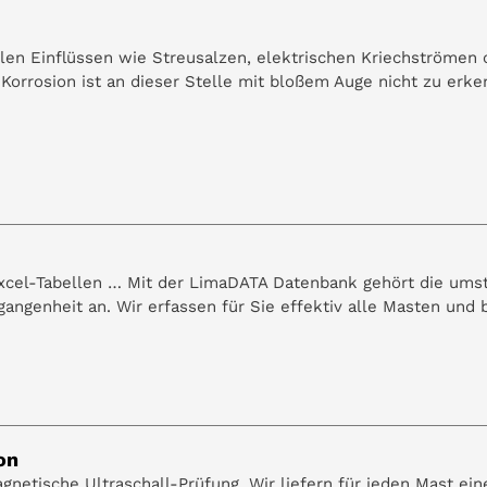
elen Einflüssen wie Streusalzen, elektrischen Kriechströmen 
Korrosion ist an dieser Stelle mit bloßem Auge nicht zu erk
Excel-Tabellen … Mit der LimaDATA Datenbank gehört die ums
ngenheit an. Wir erfassen für Sie effektiv alle Masten und bi
on
netische Ultraschall-Prüfung. Wir liefern für jeden Mast ein